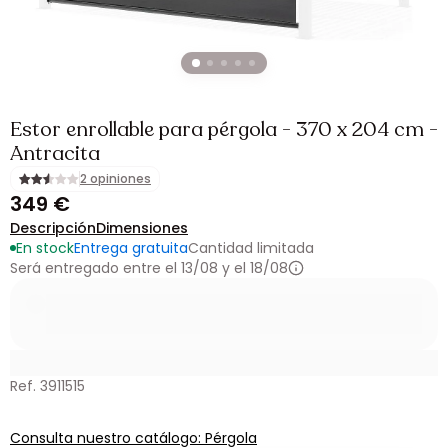
Estor enrollable para pérgola - 370 x 204 cm -
Antracita
2 opiniones
349 €
Descripción
Dimensiones
En stock
Entrega gratuita
Cantidad limitada
Será entregado entre el 13/08 y el 18/08
Ref. 3911515
Consulta nuestro catálogo: Pérgola