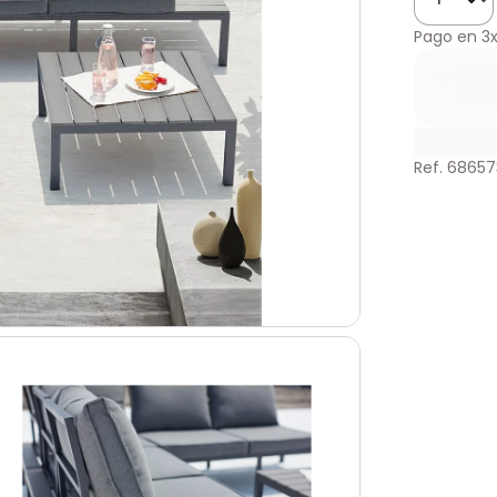
Pago en
3
Ref. 68657