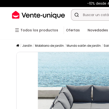
-10% desde
Todos los productos
Ofertas
Novedades
Jardín
Mobiliario de jardín
Mundo salón de jardín
Sal