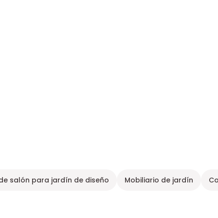
de salón para jardín de diseño
Mobiliario de jardín
Co