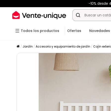
-10% desde
Todos los productos
Ofertas
Novedades
Jardín
Accesorio y equipamiento de jardín
Cojín exteri