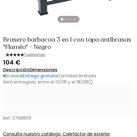
Brasero barbacoa 3 en 1 con tapa antibrasas
"Flaméo" - Negro
1 opiniones
104 €
Descripción
Dimensiones
En stock
Entrega gratuita
Cantidad limitada
Será entregado entre el 13/08 y el 18/08
Ref. 3768809
Consulta nuestro catálogo: Calefactor de exterior