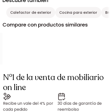
Descubre también
Calefactor de exterior
Cocina para exterior
Bra
Compare con productos similares
N°1 de la venta de mobiliario
on line
Recibe un vale del 4% por
30 días de garantía de
cada pedido
reembolso