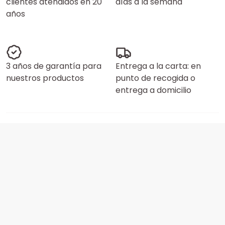
clientes atendidos en 20
días a la semana
años
3 años de garantía para
Entrega a la carta: en
nuestros productos
punto de recogida o
entrega a domicilio