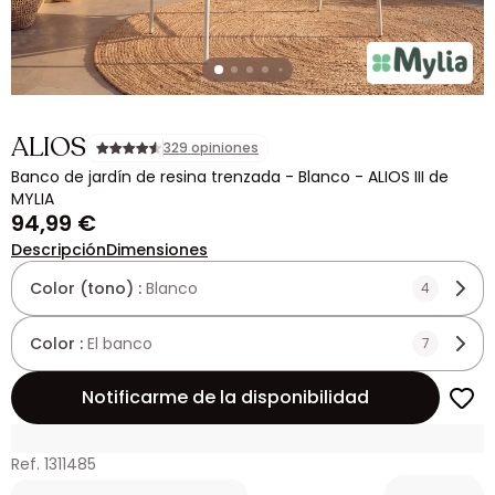
ALIOS
329 opiniones
Banco de jardín de resina trenzada - Blanco - ALIOS III de
MYLIA
94,99 €
Descripción
Dimensiones
Color (tono) :
Blanco
4
Color :
El banco
7
Notificarme de la disponibilidad
Ref. 1311485