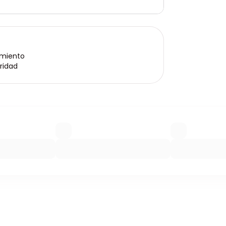
imiento
ridad