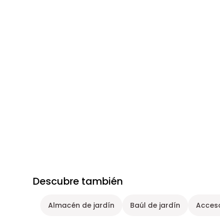
Descubre también
Almacén de jardín
Baúl de jardín
Acceso