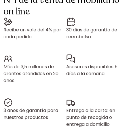
N°1 de la venta de mobiliario
on line
Recibe un vale del 4% por
30 días de garantía de
cada pedido
reembolso
Más de 3,5 millones de
Asesores disponibles 5
clientes atendidos en 20
días a la semana
años
3 años de garantía para
Entrega a la carta: en
nuestros productos
punto de recogida o
entrega a domicilio