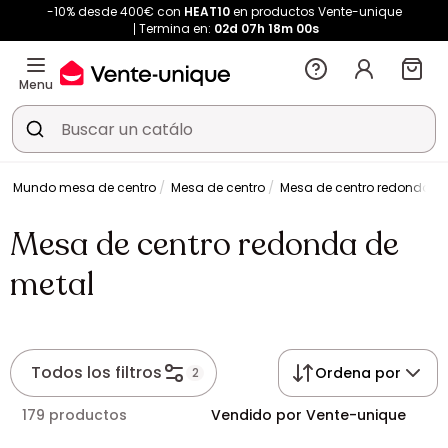
-10% desde 400€ con
HEAT10
en productos Vente-unique
Termina en:
02d
07h
18m
00s
Menu
Mundo mesa de centro
Mesa de centro
Mesa de centro redonda d
Mesa de centro redonda de
metal
Todos los filtros
Ordena por
2
179 productos
Vendido por Vente-unique