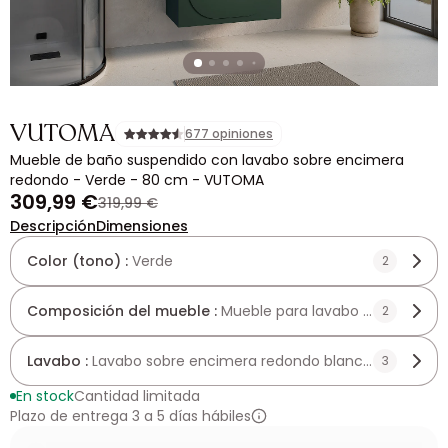
VUTOMA
677 opiniones
Mueble de baño suspendido con lavabo sobre encimera
redondo - Verde - 80 cm - VUTOMA
309,99 €
319,99 €
Descripción
Dimensiones
Color (tono) :
Verde
2
Composición del mueble :
Mueble para lavabo sobre enci
2
Lavabo :
Lavabo sobre encimera redondo blanco de cerám
3
En stock
Cantidad limitada
Plazo de entrega 3 a 5 días hábiles