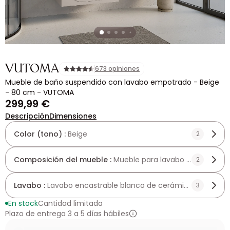
VUTOMA
673 opiniones
Mueble de baño suspendido con lavabo empotrado - Beige
- 80 cm - VUTOMA
299,99 €
Descripción
Dimensiones
Color (tono) :
Beige
2
Composición del mueble :
Mueble para lavabo encastrado
2
Lavabo :
Lavabo encastrable blanco de cerámica
3
En stock
Cantidad limitada
Plazo de entrega 3 a 5 días hábiles