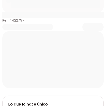
Ref. 4422797
Lo que lo hace único