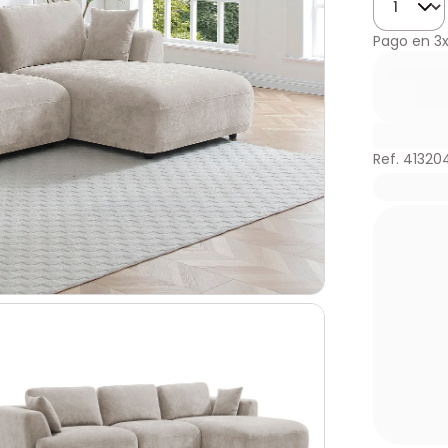
Pago en
3
Ref. 41320