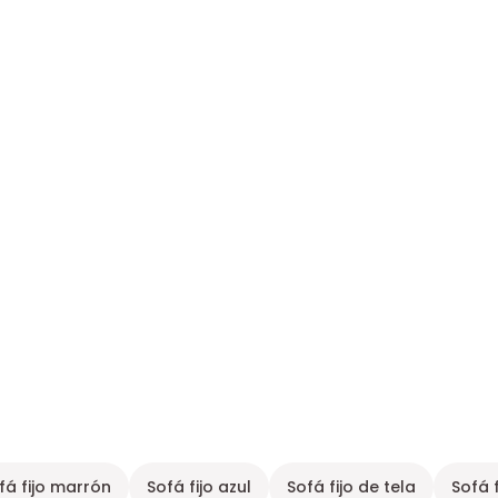
fá fijo marrón
Sofá fijo azul
Sofá fijo de tela
Sofá f