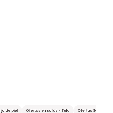
ijo de piel
Ofertas en sofás - Tela
Ofertas Sofá Rincon