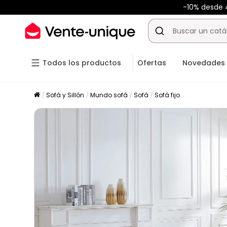
-10% desde 
Todos los productos
Ofertas
Novedades
Sofá y Sillón
Mundo sofá
Sofá
Sofá fijo