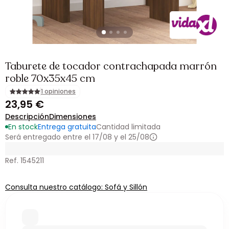
Taburete de tocador contrachapada marrón
roble 70x35x45 cm
1 opiniones
23,95 €
Descripción
Dimensiones
En stock
Entrega gratuita
Cantidad limitada
Será entregado entre el 17/08 y el 25/08
Ref. 1545211
Consulta nuestro catálogo: Sofá y Sillón