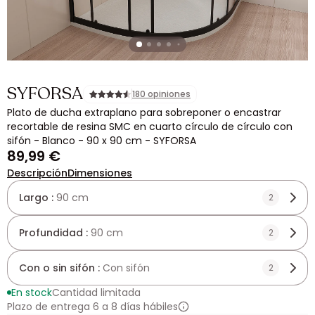
SYFORSA
180 opiniones
Plato de ducha extraplano para sobreponer o encastrar
recortable de resina SMC en cuarto círculo de círculo con
sifón - Blanco - 90 x 90 cm - SYFORSA
89,99 €
Descripción
Dimensiones
Largo :
90 cm
2
Profundidad :
90 cm
2
Con o sin sifón :
Con sifón
2
En stock
Cantidad limitada
Plazo de entrega 6 a 8 días hábiles