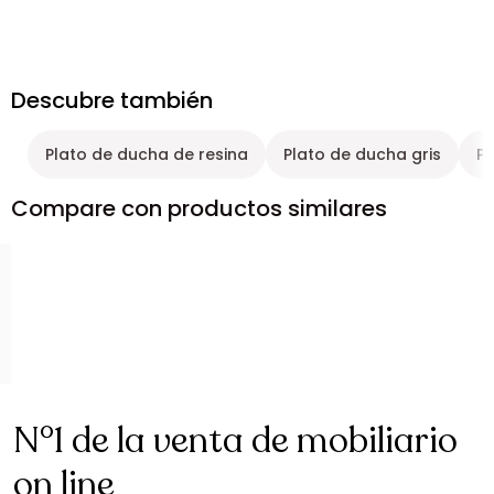
Descubre también
Plato de ducha de resina
Plato de ducha gris
Pl
Compare con productos similares
N°1 de la venta de mobiliario
on line