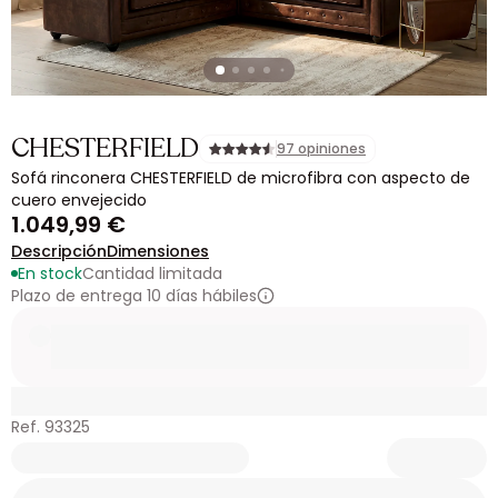
CHESTERFIELD
97 opiniones
Sofá rinconera CHESTERFIELD de microfibra con aspecto de
cuero envejecido
1.049,99 €
Descripción
Dimensiones
En stock
Cantidad limitada
Plazo de entrega 10 días hábiles
Ref. 93325