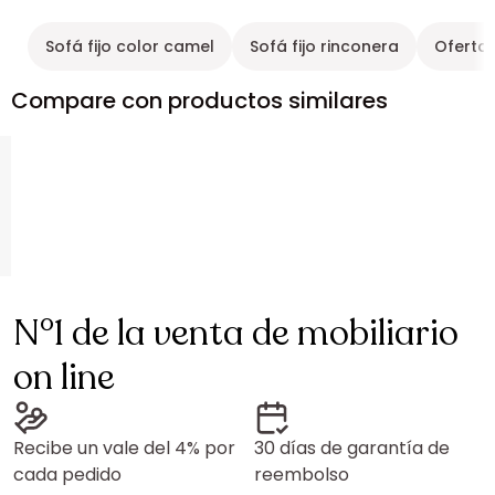
Sofá fijo color camel
Sofá fijo rinconera
Ofertas
Compare con productos similares
N°1 de la venta de mobiliario
on line
Recibe un vale del 4% por
30 días de garantía de
cada pedido
reembolso