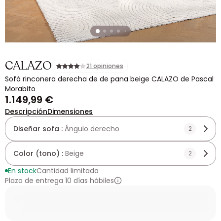
CALAZO
21 opiniones
Sofá rinconera derecha de de pana beige CALAZO de Pascal
Morabito
1.149,99 €
Descripción
Dimensiones
Diseñar sofa :
Ángulo derecho
2
Color (tono) :
Beige
2
En stock
Cantidad limitada
Plazo de entrega 10 días hábiles