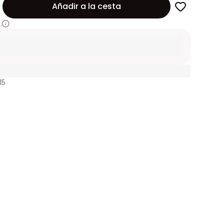
Añadir a la cesta
.
15