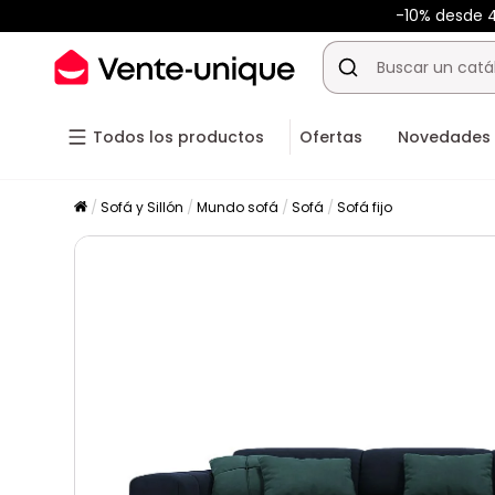
-10% desde
Todos los productos
Ofertas
Novedades
Sofá y Sillón
Mundo sofá
Sofá
Sofá fijo