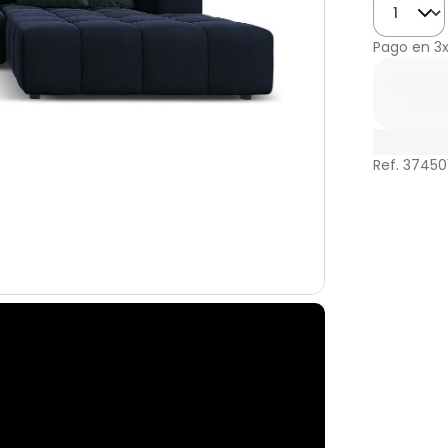
Pago en
3x
Ref. 37450