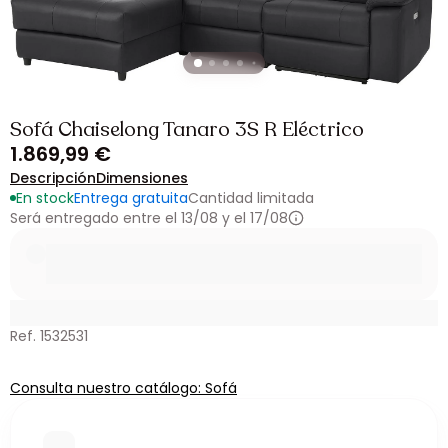
Sofá Chaiselong Tanaro 3S R Eléctrico
1.869,99 €
Descripción
Dimensiones
En stock
Entrega gratuita
Cantidad limitada
Será entregado entre el 13/08 y el 17/08
Ref. 1532531
Consulta nuestro catálogo: Sofá