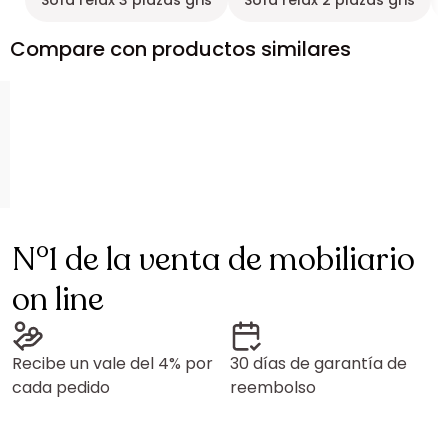
Sofá relax 3 plazas gris
Sofá relax 2 plazas gris
Compare con productos similares
N°1 de la venta de mobiliario
on line
Recibe un vale del 4% por
30 días de garantía de
cada pedido
reembolso