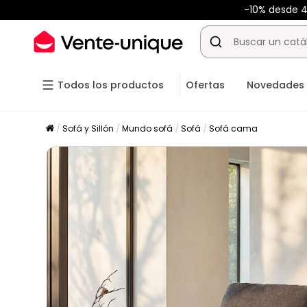
-10% desde 
Todos los productos
Ofertas
Novedades
Sofá y Sillón
Mundo sofá
Sofá
Sofá cama