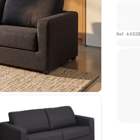
Ref. 4492