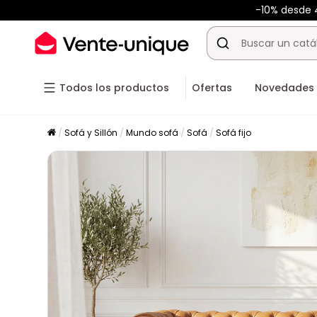
-10% desde
Todos los productos
Ofertas
Novedades
Sofá y Sillón
Mundo sofá
Sofá
Sofá fijo