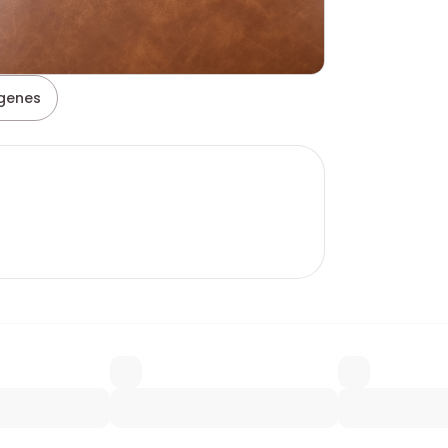
genes