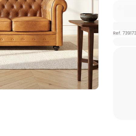
Ref. 73917