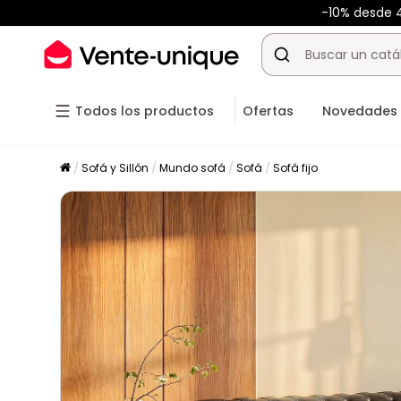
-10% desde
Todos los productos
Ofertas
Novedades
Sofá y Sillón
Mundo sofá
Sofá
Sofá fijo