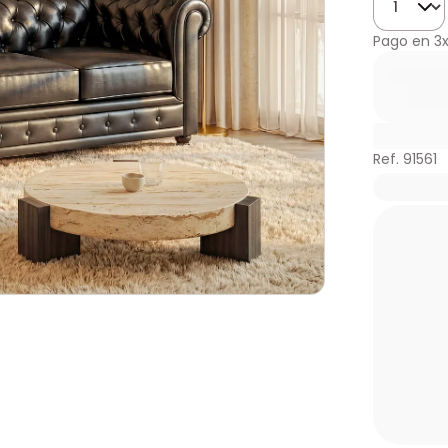
Pago en
3
Ref. 91561