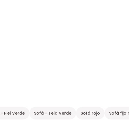
 - Piel Verde
Sofá - Tela Verde
Sofá rojo
Sofá fijo