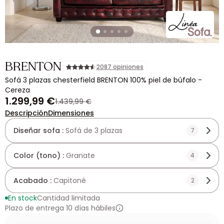
BRENTON
2087 opiniones
Sofá 3 plazas chesterfield BRENTON 100% piel de búfalo -
Cereza
1.299,99 €
1.439,99 €
Descripción
Dimensiones
Diseñar sofa :
Sofá de 3 plazas
7
Color (tono) :
Granate
4
Acabado :
Capitoné
2
En stock
Cantidad limitada
Plazo de entrega 10 días hábiles