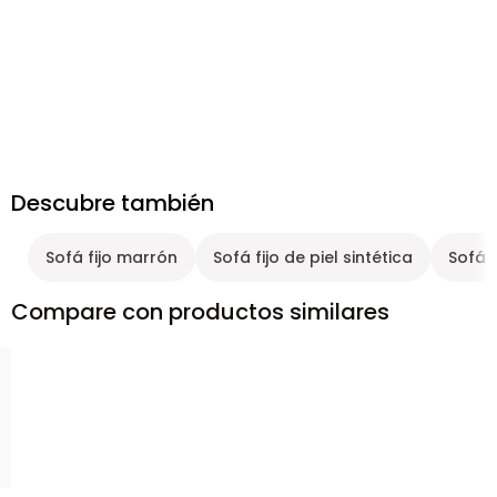
Descubre también
Sofá fijo marrón
Sofá fijo de piel sintética
Sofá f
Compare con productos similares