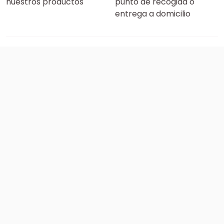
nuestros productos
punto de recogida o
entrega a domicilio