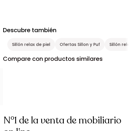
Descubre también
Sillón relax de piel
Ofertas Sillon y Puf
Sillón rel
Compare con productos similares
N°1 de la venta de mobiliario