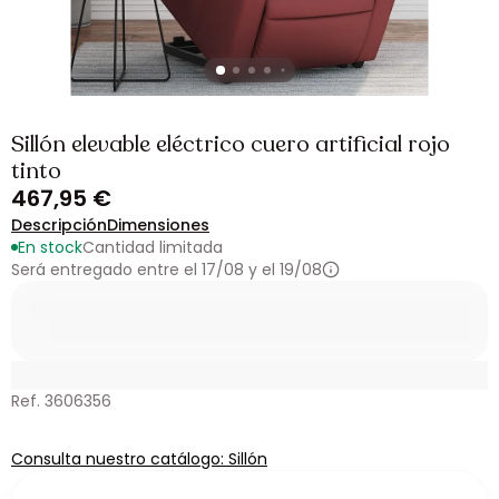
Sillón elevable eléctrico cuero artificial rojo
tinto
467,95 €
Descripción
Dimensiones
En stock
Cantidad limitada
Será entregado entre el 17/08 y el 19/08
Ref. 3606356
Consulta nuestro catálogo: Sillón