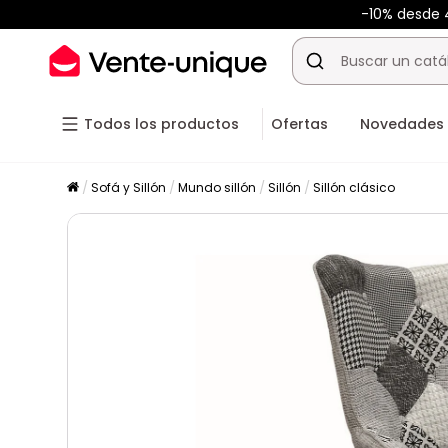
-10% desde
Todos los productos
Ofertas
Novedades
Sofá y Sillón
Mundo sillón
Sillón
Sillón clásico