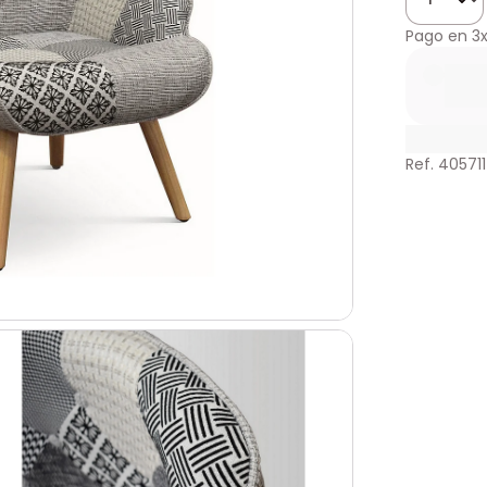
Pago en
3
Ref. 40571