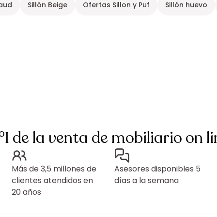
paud
Sillón Beige
Ofertas Sillon y Puf
Sillón huevo
°1 de la venta de mobiliario on li
Más de 3,5 millones de
Asesores disponibles 5
clientes atendidos en
días a la semana
20 años