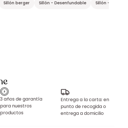
Sillón berger
Sillón - Desenfundable
Sillón - Marrón
ne
3 años de garantía
Entrega a la carta: en
para nuestros
punto de recogida o
productos
entrega a domicilio