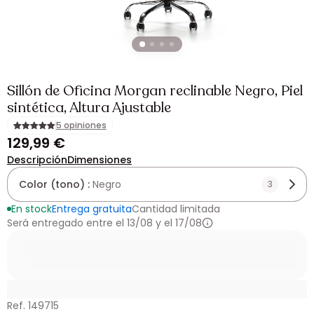
Sillón de Oficina Morgan reclinable Negro, Piel
sintética, Altura Ajustable
5 opiniones
129,99 €
Descripción
Dimensiones
Color (tono) :
Negro
3
En stock
Entrega gratuita
Cantidad limitada
Será entregado entre el 13/08 y el 17/08
Ref. 149715