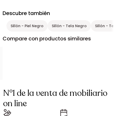
Descubre también
Sillón - Piel Negro
Sillón - Tela Negro
Sillón - Te
Compare con productos similares
N°1 de la venta de mobiliario
on line