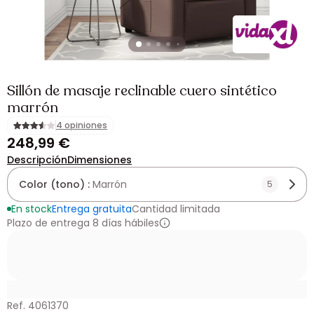
Sillón de masaje reclinable cuero sintético
marrón
4 opiniones
248,99 €
Descripción
Dimensiones
Color (tono) :
Marrón
5
En stock
Entrega gratuita
Cantidad limitada
Plazo de entrega 8 días hábiles
Ref. 4061370