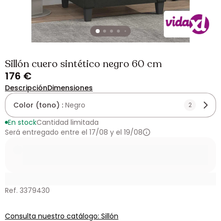
Sillón cuero sintético negro 60 cm
176 €
Descripción
Dimensiones
Color (tono) :
Negro
2
En stock
Cantidad limitada
Será entregado entre el 17/08 y el 19/08
Ref. 3379430
Consulta nuestro catálogo: Sillón