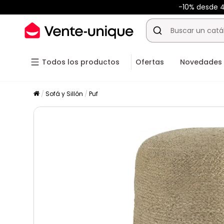
-10% desde
Todos los productos
Ofertas
Novedades
Sofá y Sillón
Puf