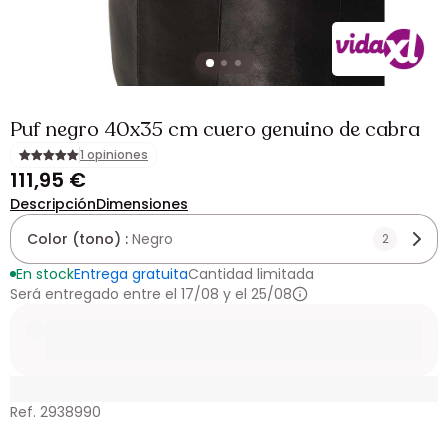
Puf negro 40x35 cm cuero genuino de cabra
1 opiniones
111,95 €
Descripción
Dimensiones
Color (tono) :
Negro
2
En stock
Entrega gratuita
Cantidad limitada
Será entregado entre el 17/08 y el 25/08
Ref. 2938990