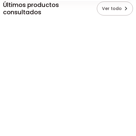
Últimos productos
Ver todo
consultados