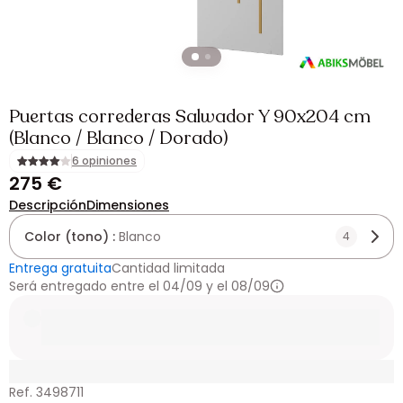
Puertas correderas Salwador Y 90x204 cm
(Blanco / Blanco / Dorado)
6 opiniones
275 €
Descripción
Dimensiones
Color (tono) :
Blanco
4
Entrega gratuita
Cantidad limitada
Será entregado entre el 04/09 y el 08/09
Ref. 3498711