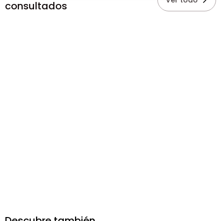
Ver todo
consultados
Descubre también