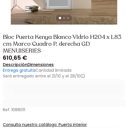
Bloc Puerta Kenya Blanco Vidrio H204 x L83
cm Marco Cuadro P. derecha GD
MENUISERIES
610,65 €
Descripción
Dimensiones
Entrega gratuita
Cantidad limitada
Será entregado entre el 21/10 y el 28/10
Ref. 1088011
Consulta nuestro catálogo: Puerta interior