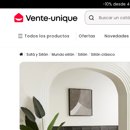
-10% desde 
Todos los productos
Ofertas
Novedades
Sofá y Sillón
Mundo sillón
Sillón
Sillón clásico