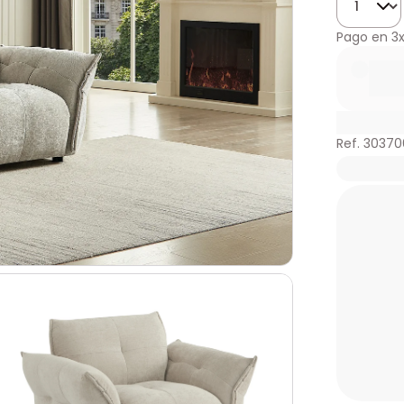
Pago en
3
Ref. 3037