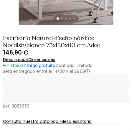
Escritorio Natural diseño nórdico
Nordish/blanco 73x120x60 cm Adec
146,90 €
Descripción
Dimensiones
En stock
Entrega gratuita
Cantidad limitada
Será entregado entre el 14/08 y el 21/08
Ref. 3885659
Consulta nuestro catálogo: Mesa escritorio