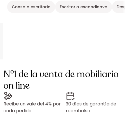
Consola escritorio
Escritorio escandinavo
Despa
N°1 de la venta de mobiliario
on line
Recibe un vale del 4% por
30 días de garantía de
cada pedido
reembolso