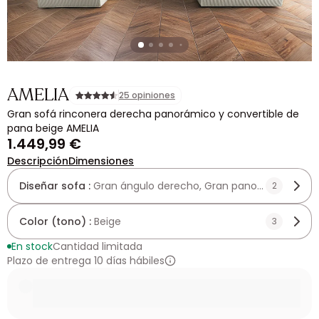
AMELIA
25 opiniones
Gran sofá rinconera derecha panorámico y convertible de
pana beige AMELIA
1.449,99 €
Descripción
Dimensiones
Diseñar sofa :
Gran ángulo derecho, Gran panorámico
2
Color (tono) :
Beige
3
En stock
Cantidad limitada
Plazo de entrega 10 días hábiles