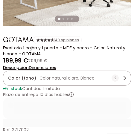
GOTAMA
40 opiniones
Escritorio 1 cajón y 1 puerta - MDF y acero - Color: Natural y
blanco - GOTAMA
189,99 €
209,99 €
Descripción
Dimensiones
Color (tono) :
Color natural claro, Blanco
2
En stock
Cantidad limitada
Plazo de entrega 10 días hábiles
Ref. 3717002