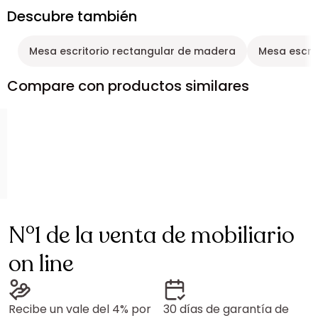
Descubre también
Mesa escritorio rectangular de madera
Mesa escri
Compare con productos similares
N°1 de la venta de mobiliario
on line
Recibe un vale del 4% por
30 días de garantía de