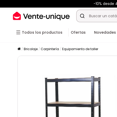
-10% desde
Todos los productos
Ofertas
Novedades
Bricolaje
Carpintería
Equipamiento de taller