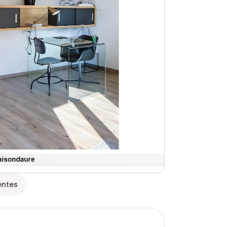
entes