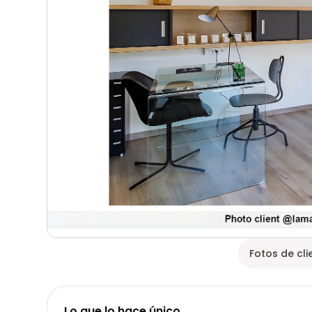
Fotos de cli
Lo que lo hace único