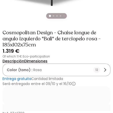
Cosmopolitan Design - Chaise longue de
angulo izquierdo "Bali" de terciopelo rosa -
185x102x75cm
1.319 €
of which 11 € Eco-participation
Descripción
Dimensiones
Color (tono) :
Rosa
12
Entrega gratuita
Cantidad limitada
Será entregado entre el 09/10 y el 16/10