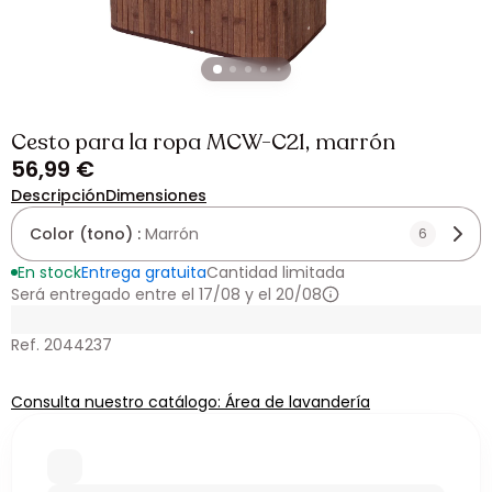
Cesto para la ropa MCW-C21, marrón
56,99 €
Descripción
Dimensiones
Color (tono) :
Marrón
6
En stock
Entrega gratuita
Cantidad limitada
Será entregado entre el 17/08 y el 20/08
Ref. 2044237
Consulta nuestro catálogo: Área de lavandería