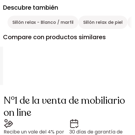
Descubre también
Sillón relax - Blanco / marfil
Sillón relax de piel
S
Compare con productos similares
N°1 de la venta de mobiliario
on line
Recibe un vale del 4% por
30 días de garantía de