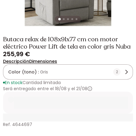
Butaca relax de 108x91x77 cm con motor
eléctrico Power Lift de tela en color gris Nuba
255,99 €
Descripción
Dimensiones
Color (tono) :
Gris
2
En stock
Cantidad limitada
Será entregado entre el 18/08 y el 21/08
Ref. 4644697