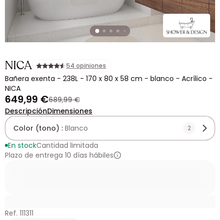
NICA
54 opiniones
Bañera exenta - 238L - 170 x 80 x 58 cm - blanco - Acrílico -
NICA
649,99 €
689,99 €
Descripción
Dimensiones
Color (tono) :
Blanco
2
En stock
Cantidad limitada
Plazo de entrega 10 días hábiles
Ref. 111311