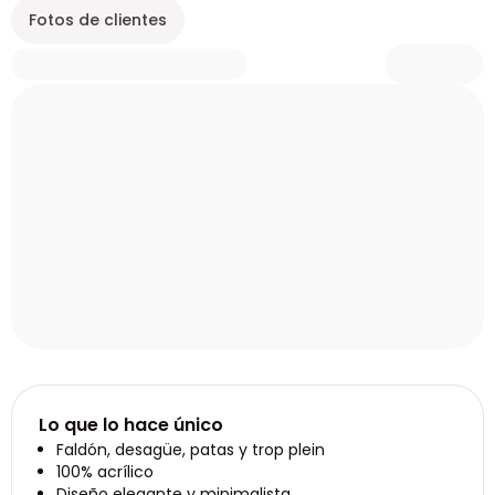
Fotos de clientes
Lo que lo hace único
Faldón, desagüe, patas y trop plein
100% acrílico
Diseño elegante y minimalista