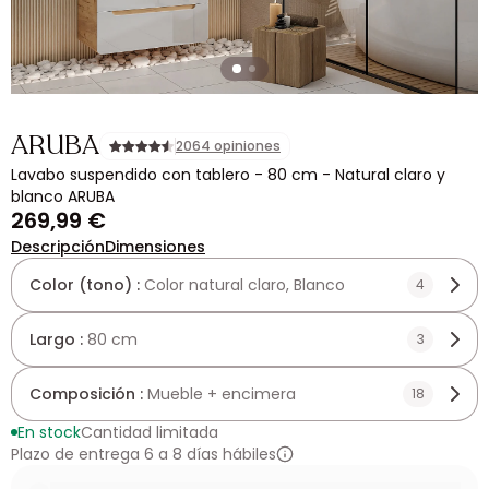
ARUBA
2064 opiniones
Lavabo suspendido con tablero - 80 cm - Natural claro y
blanco ARUBA
269,99 €
Descripción
Dimensiones
Color (tono) :
Color natural claro, Blanco
4
Largo :
80 cm
3
Composición :
Mueble + encimera
18
En stock
Cantidad limitada
Plazo de entrega 6 a 8 días hábiles