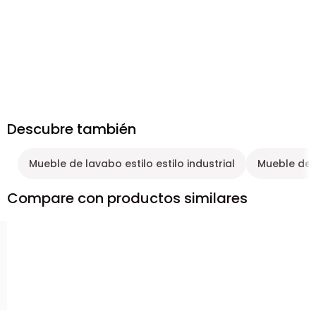
Descubre también
Mueble de lavabo estilo estilo industrial
Mueble de 
Compare con productos similares