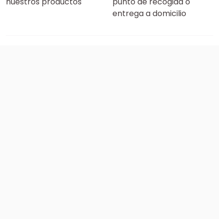
nuestros productos
punto de recogida o
entrega a domicilio