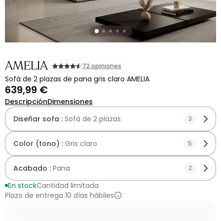
AMELIA
72 opiniones
Sofá de 2 plazas de pana gris claro AMELIA
639,99 €
Descripción
Dimensiones
Diseñar sofa :
Sofá de 2 plazas
3
Color (tono) :
Gris claro
5
Acabado :
Pana
2
En stock
Cantidad limitada
Plazo de entrega 10 días hábiles