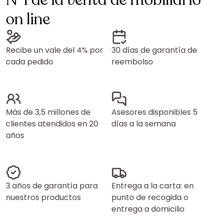
N°1 de la venta de mobiliario
on line
Recibe un vale del 4% por
30 días de garantía de
cada pedido
reembolso
Más de 3,5 millones de
Asesores disponibles 5
clientes atendidos en 20
días a la semana
años
3 años de garantía para
Entrega a la carta: en
nuestros productos
punto de recogida o
entrega a domicilio