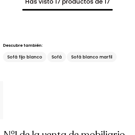
Has visto 17 productos de 17
Descubre también:
Sofá fijo blanco
Sofá
Sofá blanco marfil