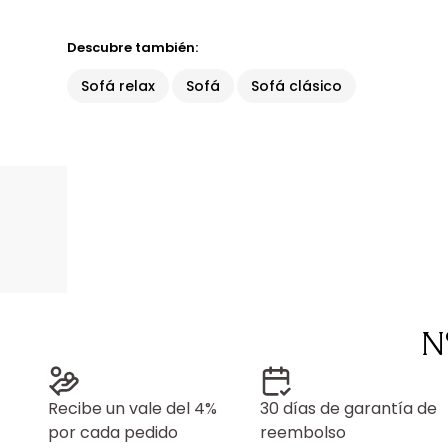
Descubre también:
Sofá relax
Sofá
Sofá clásico
N
Recibe un vale del 4%
30 días de garantía de
por cada pedido
reembolso