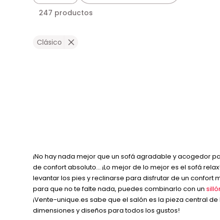
247 productos
Clásico
¡No hay nada mejor que un sofá agradable y acogedor para d
de confort absoluto… ¡Lo mejor de lo mejor es el sofá rela
levantar los pies y reclinarse para disfrutar de un confor
para que no te falte nada, puedes combinarlo con un
sill
¡Vente-unique.es sabe que el salón es la pieza central 
dimensiones y diseños para todos los gustos!