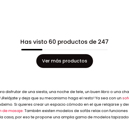
Has visto 60 productos de 247
Ver más productos
isfrutar de una siesta, una noche de tele, un buen libro o una charla
x! ¡Relájate y deja que su mecanismo haga el resto! Ya sea con un
sof
t máximo. Si quieres crear un espacio cómodo en el que relajarse y de
ón de masaje
. También existen modelos de sofás relax con funcione
de la casa, por eso te propone una amplia gama de modelos tapizado