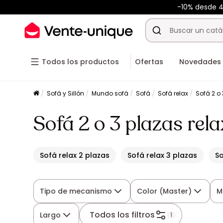
-10% desde 
Todos los productos
Ofertas
Novedades
Sofá y Sillón
Mundo sofá
Sofá
Sofá relax
Sofá 2 o 
Sofá 2 o 3 plazas rela
Sofá relax 2 plazas
Sofá relax 3 plazas
So
Tipo de mecanismo
Color (Master)
M
Todos los filtros
Largo
1