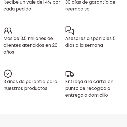
Recibe un vale del 4% por
30 días de garantía de
cada pedido
reembolso
Más de 3,5 millones de
Asesores disponibles 5
clientes atendidos en 20
días a la semana
años
3 años de garantía para
Entrega a la carta: en
nuestros productos
punto de recogida o
entrega a domicilio