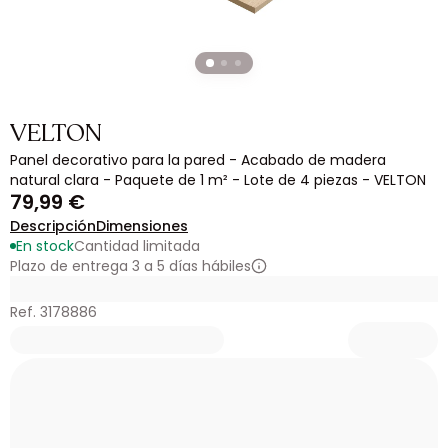
VELTON
Panel decorativo para la pared - Acabado de madera
natural clara - Paquete de 1 m² - Lote de 4 piezas - VELTON
79,99 €
Descripción
Dimensiones
En stock
Cantidad limitada
Plazo de entrega 3 a 5 días hábiles
Ref. 3178886