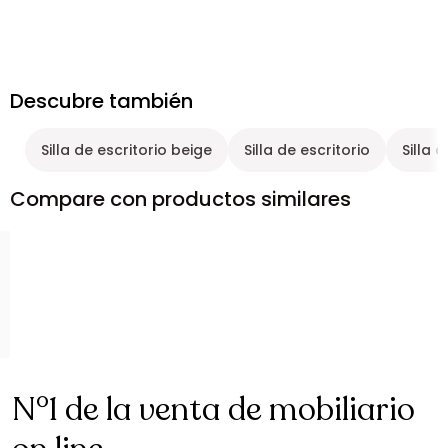
Descubre también
Silla de escritorio beige
Silla de escritorio
Silla 
Compare con productos similares
N°1 de la venta de mobiliario