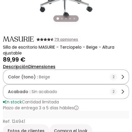
MASURIE
79 opiniones
Silla de escritorio MASURIE - Terciopelo - Beige - Altura
ajustable
89,99 €
Descripción
Dimensiones
Color (tono) :
Beige
2
Acabado :
Sin acabado
2
En stock
Cantidad limitada
Plazo de entrega 3 a 5 días hábiles
Ref. 124941
Fotos de clientes
Compra el look