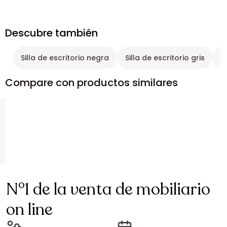
Descubre también
Silla de escritorio negra
Silla de escritorio gris
S
Compare con productos similares
N°1 de la venta de mobiliario
on line