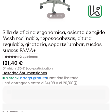
Silla de oficina ergonómica, asiento de tejido
Mesh reclinable, reposacabezas, altura
regulable, giratoria, soporte lumbar, ruedas
suaves FAMA+
2 opiniones
121,40 €
of which 1,30 € Eco-participation
Descripción
Dimensiones
En stock
Entrega gratuita
Cantidad limitada
Será entregado entre el 14/08 y el 20/08